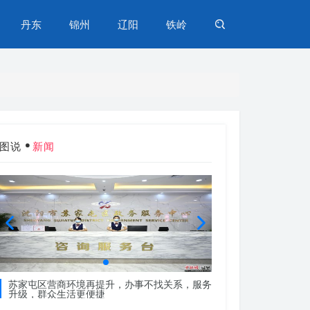
丹东
锦州
辽阳
铁岭
图说
新闻
苏家屯区营商环境再提升，办事不找关系，服务
苏家屯区营商环境再
升级，群众生活更便捷
升级，群众生活更便