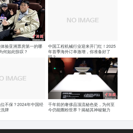
能体验亚洲票房第一的哪
中国工程机械行业迎来开门红！2025
为何如此惊叹？
年首季海外订单激增，你准备好了
吗？
位不保？2024年中国经
千年前的奢侈品顶流秘色瓷，为何至
大洗牌
今仍能圈粉世界？揭秘其神秘魅力