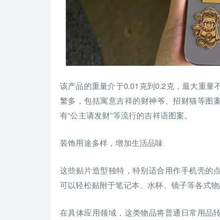
该产品的重量介于0.01克到0.2克，最大重量
繁多，包括寓意吉祥的财神爷、招财猫等图案
有“公主请发财”等流行的吉祥语图案。
装饰用途多样，增加生活品味
这些贴片造型独特，特别适合用作手机壳的
可以轻松贴附于笔记本、水杯、镜子等各式物
在具体应用领域，这类物品将普通日常用品