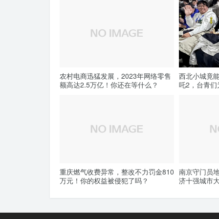
农村电商迅猛发展，2023年网络零售
西北小城竟
额高达2.5万亿！你还在等什么？
吒2，台青们
重庆燃气收费异常，整改不力罚金810
南京守门员地
万元！你的权益被侵犯了吗？
济十强城市